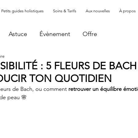
Petits guides holistiques
Soins & Tarifs
Aux nouvelles
À propos
Astuce
Évènement
Offre
ure
IBILITÉ : 5 FLEURS DE BACH
UCIR TON QUOTIDIEN
Fleurs de Bach, ou comment 
retrouver un équilibre émot
r de peau 🌸