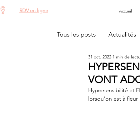
RDV en ligne
Accueil
Tous les posts
Actualités
31 oct. 2022
1 min de lect
HYPERSENS
VONT ADO
Hypersensibilité et 
lorsqu’on est à fleu