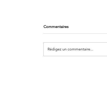
Commentaires
Rédigez un commentaire...
L’ALLIÉE DE VOTRE HIVER ?
LA CURE DE POLLEN