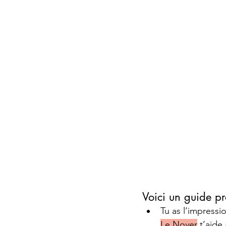
Voici un guide pr
Tu as l’impressi
Le Noyer
 t’aide